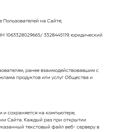
е Пользователей на Сайте;
Н 1063328029665/ 3328445119; юридический
ьзователям, ранее взаимодействовавшим с
еклама продуктов или услуг Общества и
м и сохраняется на компьютере,
нии Сайта. Каждый раз при открытии
указанный текстовый файл веб- серверу в