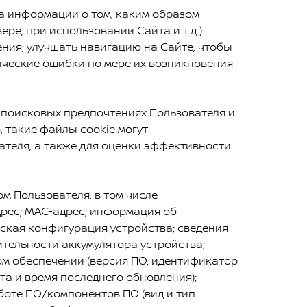
ра информации о том, каким образом
е, при использовании Сайта и т.д.).
ния; улучшать навигацию на Сайте, чтобы
ические ошибки по мере их возникновения
 поисковых предпочтениях Пользователя и
 такие файлы cookie могут
ателя, а также для оценки эффективности
 Пользователя, в том числе
дрес; MAC-адрес; информация об
еская конфигурация устройства; сведения
тельности аккумулятора устройства;
ом обеспечении (версия ПО; идентификатор
та и время последнего обновления);
оте ПО/компонентов ПО (вид и тип