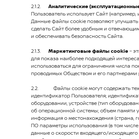
2.1.2.
Аналитические (эксплуатационны
Пользователь использует Сайт (например, 
Данные файлы cookie позволяют улучшать 
сделать Сайт более удобным и отвечающим
и обеспечивать безопасность Сайта.
2.1.3.
Маркетинговые файлы cookie
– э
для показа наиболее подходящей интересам
использоваться для ограничения числа по
проводимых Обществом и его партнерами 
2.2. Файлы cookie могут содержать техн
идентификатор Пользователя; идентификат
оборудовании, устройстве (тип оборудован
об операционной системы; объем памяти у
информация о местонахождения (страна, г
ПО параметры использования (в том числе 
данные о скорости входящего/исходящего