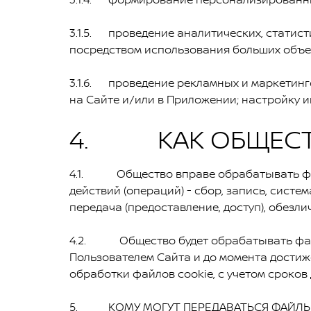
3.1.5. проведение аналитических, статист
посредством использования больших объе
3.1.6. проведение рекламных и маркетин
на Сайте и/или в Приложении; настройку и
4. КАК ОБЩЕСТВ
4.1. Общество вправе обрабатывать фай
действий (операций) - сбор, запись, систе
передача (предоставление, доступ), обезли
4.2. Общество будет обрабатывать файлы
Пользователем Сайта и до момента достиж
обработки файлов cookie, с учетом сроков 
5. КОМУ МОГУТ ПЕРЕДАВАТЬСЯ ФАЙЛЫ C