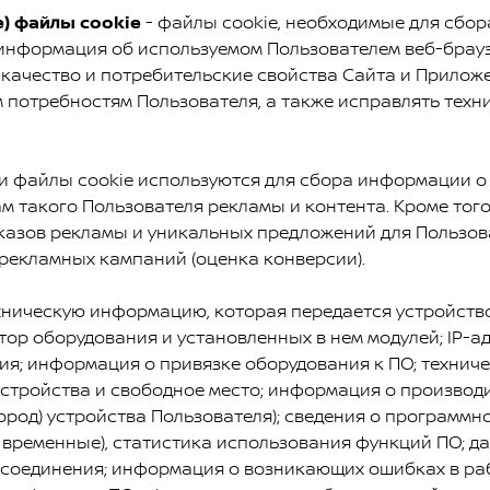
е) файлы cookie
- файлы cookie, необходимые для сбо
информация об используемом Пользователем веб-браузер
качество и потребительские свойства Сайта и Приложе
 потребностям Пользователя, а также исправлять техн
ти файлы cookie используются для сбора информации о
 такого Пользователя рекламы и контента. Кроме того,
казов рекламы и уникальных предложений для Пользов
рекламных кампаний (оценка конверсии).
ическую информацию, которая передается устройством
ор оборудования и установленных в нем модулей; IP-а
ия; информация о привязке оборудования к ПО; технич
стройства и свободное место; информация о производи
ород) устройства Пользователя); сведения о программн
временные), статистика использования функций ПО; да
 соединения; информация о возникающих ошибках в раб