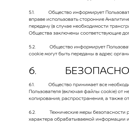
5.1. Общество информирует Пользователя
вправе использовать сторонние Аналитичес
передачу (в случае необходимости трансгр
Общества заключены соответствующие дог
5.2. Общество информирует Пользователя
cookie могут быть переданы в адрес орган
6. БЕЗОПАСНОС
6.1. Общество принимает все необходим
Пользователя (включая файлы cookie) от н
копирования, распространения, а также о
6.2. Технические меры безопасности реа
характера обрабатываемой информации и 