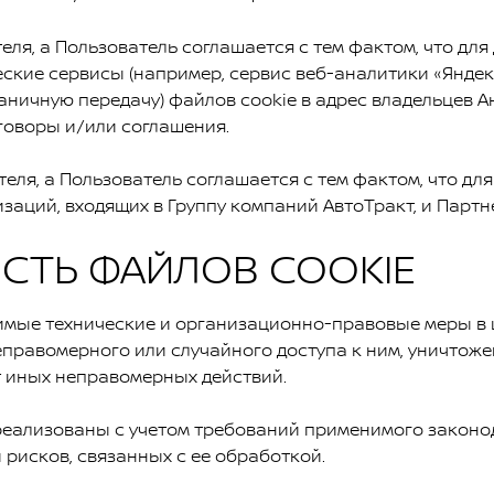
, а Пользователь соглашается с тем фактом, что для
кие сервисы (например, сервис веб-аналитики «Яндекс М
аничную передачу) файлов cookie в адрес владельцев А
оворы и/или соглашения.
, а Пользователь соглашается с тем фактом, что дл
изаций, входящих в Группу компаний АвтоТракт, и Парт
ТЬ ФАЙЛОВ COOKIE
ые технические и организационно-правовые меры в 
еправомерного или случайного доступа к ним, уничтоже
т иных неправомерных действий.
лизованы с учетом требований применимого законода
рисков, связанных с ее обработкой.