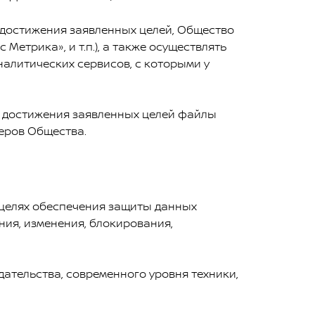
 достижения заявленных целей, Общество
етрика», и т.п.), а также осуществлять
налитических сервисов, с которыми у
я достижения заявленных целей файлы
неров Общества.
целях обеспечения защиты данных
ния, изменения, блокирования,
тельства, современного уровня техники,