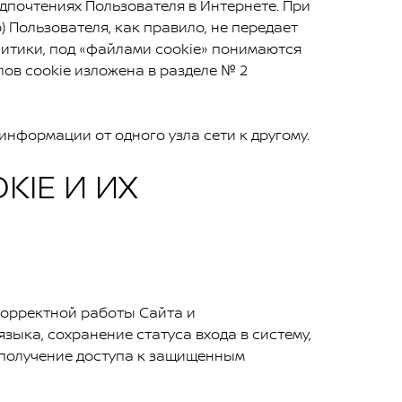
дпочтениях Пользователя в Интернете. При
 Пользователя, как правило, не передает
литики, под «файлами cookie» понимаются
ов cookie изложена в разделе № 2
информации от одного узла сети к другому.
IE И ИХ
корректной работы Сайта и
зыка, сохранение статуса входа в систему,
 получение доступа к защищенным