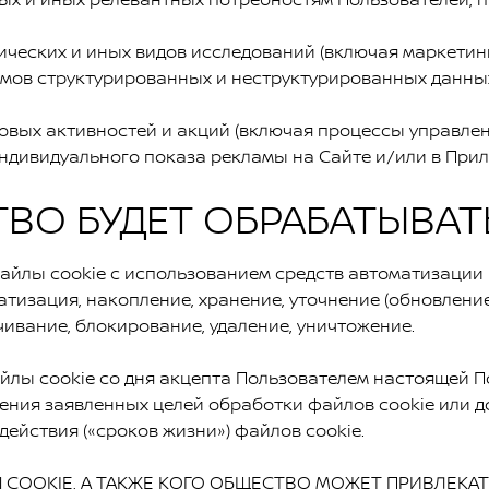
ических и иных видов исследований (включая маркетинг
мов структурированных и неструктурированных данных
говых активностей и акций (включая процессы управл
ндивидуального показа рекламы на Сайте и/или в Прил
О БУДЕТ ОБРАБАТЫВАТЬ
лы cookie с использованием средств автоматизации 
матизация, накопление, хранение, уточнение (обновление
чивание, блокирование, удаление, уничтожение.
 cookie со дня акцепта Пользователем настоящей По
ения заявленных целей обработки файлов cookie или д
действия («сроков жизни») файлов cookie.
OOKIE, А ТАКЖЕ КОГО ОБЩЕСТВО МОЖЕТ ПРИВЛЕКАТ