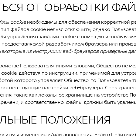
СЯ ОТ ОБРАБОТКИ ФАЙ
йлы cookie
необходимы для обеспечения корректной ра
тип файлов cookie нельзя отключить, однако Пользова
ля управления файлами cookie с помощью используемы
 предоставляемой разработчиком браузера или произв
 некоторые из инструкции веб-браузеров приведены дал
стве Пользователя, иными словами, Общество не може
ookie, действуя по инструкции, применимой для устрой
аботой которого управляет Общество, то Пользователь
 соответствующие настройки веб-браузера. Срок хранен
ния, такие как локальное хранилище на устройстве По
времени, и соответственно, файлы должны быть удален
ЬНЫЕ ПОЛОЖЕНИЯ
иться изменения и/или дополнения. Если в Политику 