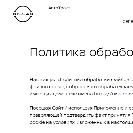
АвтоТракт
СЕР
Политика обрабо
Настоящая «Политика обработки файлов co
файлов cookie, собранных и обрабатывае
имеющих доменные имена
https://nissanav
Посещая Сайт / используя Приложение и с
позволяющей подтвердить факт принятия П
cookie на условиях, изложенных в настоящ