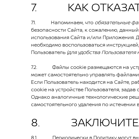
7. КАК ОТКАЗАТЬ
7.1. Напоминаем, что
обязательные фа
безопасности Сайта, к сожалению, данный 
использования Сайта и/или Приложения. Д
необходимо воспользоваться инструкцией,
Пользователь
(для удобства Пользователя
7.2. Файлы cookie размещаются на устрой
может самостоятельно управлять файлами c
Если Пользователь находится на Сайте, р
cookie на устройстве Пользователя, задав
Однако аналогичные технологические реше
самостоятельного удаления по истечении 
8. ЗАКЛЮЧИТЕЛ
8.1. Периодически в Политику могут внос