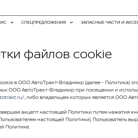
ВИС
СПЕЦПРЕДЛОЖЕНИЯ
ЗАПАСНЫЕ ЧАСТИ И АКС
тки файлов cookie
okie в ООО АвтоТракт-Владимир (далее - Политика) оп
мых ООО АвтоТракт-Владимир при посещении и исполь
totrakt.ru/
, либо владельцем которых является ООО Авто
овершая акцепт настоящей Политики путем нажатия кно
ользователем настоящей Политики), Пользователь выр
ей Политике.