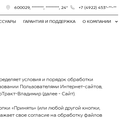
600029, ********, *********, 24*
+7 (4922) 453*-**-**
ЕССУАРЫ
ГАРАНТИЯ И ПОДДЕРЖКА
О КОМПАНИИ
ределяет условия и порядок обработки
зовании Пользователями Интернет-сайтов,
Тракт-Владимир (далее - Сайт).
пки «Принять» (или любой другой кнопки,
ажает свое согласие на обработку файлов