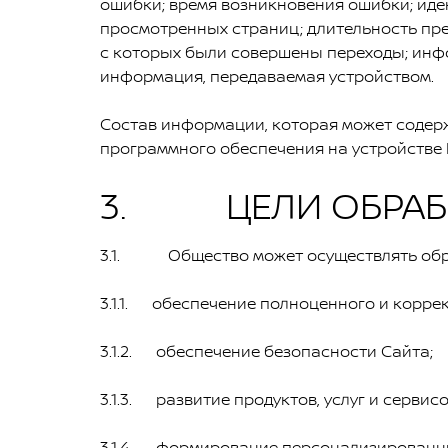
ошибки; время возникновения ошибки; иден
просмотренных страниц; длительность пре
с которых были совершены переходы; инфо
информация, передаваемая устройством.
Состав информации, которая может содержа
программного обеспечения на устройстве 
3. ЦЕЛИ ОБРАБО
3.1. Общество может осуществлять обраб
3.1.1. обеспечение полноценного и корре
3.1.2. обеспечение безопасности Сайта;
3.1.3. развитие продуктов, услуг и серви
3.1.4. формирование персонализированных