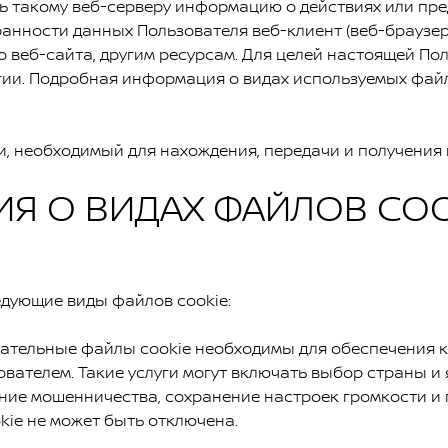
ь такому веб-серверу информацию о действиях или пре
анности данных Пользователя веб-клиент (веб-браузер)
о веб-сайта, другим ресурсам. Для целей настоящей По
гии. Подробная информация о видах используемых файл
и, необходимый для нахождения, передачи и получения 
О ВИДАХ ФАЙЛОВ COOK
ующие виды файлов cookie:
зательные файлы cookie необходимы для обеспечения 
вателем. Такие услуги могут включать выбор страны и я
ние мошенничества, сохранение настроек громкости и
kie не может быть отключена.