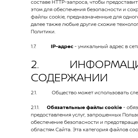
составе HTTP-запроса, чтобы предоставит
этом для обеспечения безопасности и сохр
файлы cookie, предназначенные для одног
далее также любые другие схожие техноло
Политики.
1.7.
IP-адрес
- уникальный адрес в сет
2. ИНФОРМАЦИЯ 
СОДЕРЖАНИИ
2.1. Общество может использовать след
2.1.1.
Обязательные файлы cookie
- обя
предоставления услуг, запрошенных Пользо
обеспечение безопасности и предотвраще
областям Сайта. Эта категория файлов coo