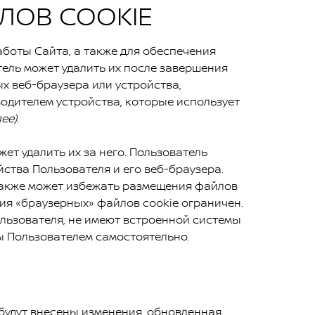
ЛОВ COOKIE
боты Сайта, а также для обеспечения
тель может удалить их после завершения
х веб-браузера или устройства,
одителем устройства, которые использует
ее).
т удалить их за него. Пользователь
ства Пользователя и его веб-браузера.
 также может избежать размещения файлов
ия «браузерных» файлов cookie ограничен.
льзователя, не имеют встроенной системы
ы Пользователем самостоятельно.
будут внесены изменения, обновленная