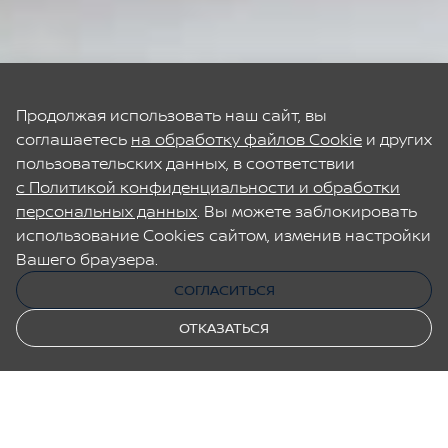
Продолжая использовать наш сайт, вы
соглашаетесь
на обработку файлов Сookie
и других
пользовательских данных, в соответствии
На нашем сайте используются файлы cookies,
с Политикой конфиденциальности и обработки
помогающие сделать его удобнее для вас.
персональных данных
. Вы можете заблокировать
Продолжая пользоваться сайтом, вы соглашаетесь
использование Cookies сайтом, изменив настройки
на их использование.
Вашего браузера.
СОГЛАСИТЬСЯ
СОГЛАСИТЬСЯ
ОТКАЗАТЬСЯ
ОТКАЗАТЬСЯ